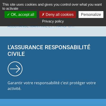
Cookies management panel
This site uses cookies and gives you control over what you want
to activate
OK, accept all
Deny all cookies
Personalize
Privacy policy
ASSURANCE MARITIME ET TRANSPORT
L'ASSURANCE RESPONSABILITÉ
CIVILE
Garantir votre responsabilité c’est protéger votre
activité.