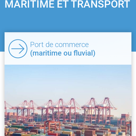
MARITIME ET TRANSPORT
Port de commerce
(maritime ou fluvial)