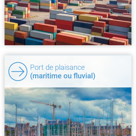
Port de plaisance
(maritime ou fluvial)