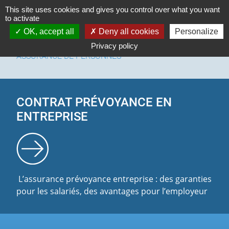
Cookies management panel
This site uses cookies and gives you control over what you want
to activate
OK, accept all
Deny all cookies
Personalize
Privacy policy
ASSURANCE DE PERSONNES
CONTRAT PRÉVOYANCE EN
ENTREPRISE
L’assurance prévoyance entreprise : des garanties
pour les salariés, des avantages pour l’employeur