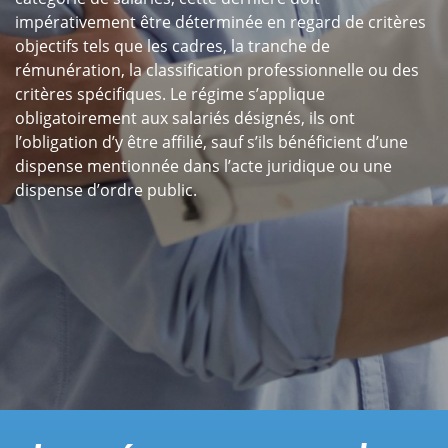
impérativement être déterminée en regard de critères
objectifs tels que les cadres, la tranche de
rémunération, la classification professionnelle ou des
critères spécifiques. Le régime s’applique
obligatoirement aux salariés désignés, ils ont
l’obligation d’y être affilié, sauf s’ils bénéficient d’une
dispense mentionnée dans l’acte juridique ou une
dispense d’ordre public.