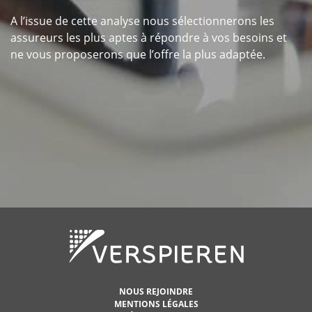
A l’issue de cette analyse nous sélectionnerons les
assureurs les plus aptes à répondre à vos besoins et
ne vous proposerons que l’offre la plus adaptée.
NOUS REJOINDRE
MENTIONS LÉGALES