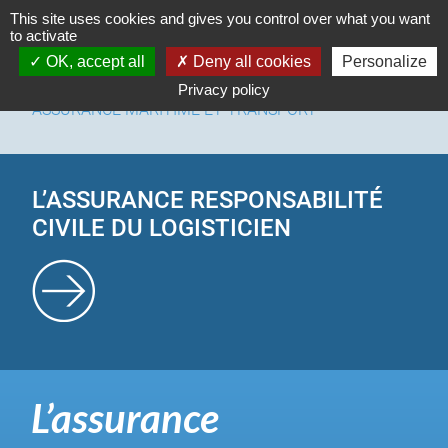
Cookies management panel
This site uses cookies and gives you control over what you want
to activate
OK, accept all
Deny all cookies
Personalize
Privacy policy
ASSURANCE MARITIME ET TRANSPORT
L’ASSURANCE RESPONSABILITÉ
CIVILE DU LOGISTICIEN
L’assurance