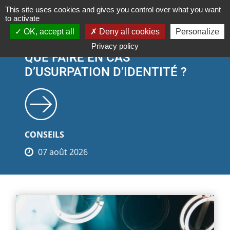
Cookies management panel
This site uses cookies and gives you control over what you want
to activate
OK, accept all
Deny all cookies
Personalize
Privacy policy
QUE FAIRE EN CAS
D’USURPATION D’IDENTITÉ ?
CONSEILS
07 août 2026