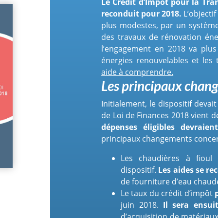
Le Crédit d’Impôt pour la Tran
reconduit pour 2018.
L’objectif
plus modestes, par un système
des travaux de rénovation éne
l’engagement en 2018 va plus l
énergies renouvelables et les
aide à comprendre.
Les principaux chan
Initialement, le dispositif deva
de Loi de Finances 2018 vient de
dépenses éligibles devraien
principaux changements concer
Les chaudières à fioul
dispositif.
Les aides se re
de fourniture d’eau chaud
Le taux du crédit d’impôt
juin 2018.
Il sera ensui
d’acquisition de matériaux