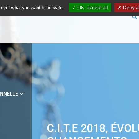
 over what you want to activate
OK, accept all
Deny al
ONNELLE
C.I.T.E 2018, ÉVO