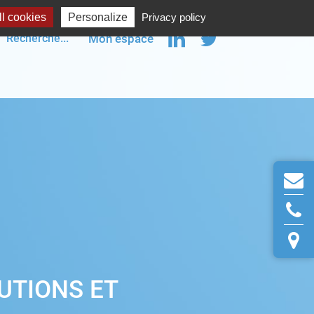
l cookies
Personalize
Privacy policy
Mon espace
LUTIONS ET