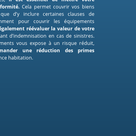
formité.
Cela permet couvrir vos biens
 que d’y inclure certaines clauses de
tamment pour couvrir les équipements
également réévaluer la valeur de votre
ant d’indemnisation en cas de sinistres.
ements vous expose à un risque réduit,
mander une réduction des primes
nce habitation.