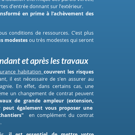
rtes d’entrée donnant sur l’extérieur.
ansformé en prime à l’achèvement des
sous conditions de ressources. C’est plus
us modestes
ou très modestes qui seront
ndant et après les travaux
surance habitation
couvrent les risques
t, il est nécessaire de s’en assurer au
gnie. En effet, dans certains cas, une
même un changement de contrat peuvent
avaux de grande ampleur (extension,
ur peut également vous proposer une
chantiers"
en complément du contrat
.
nés,
il est essentiel de mettre votre