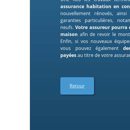
assurance habitation en con
nouvellement rénovés, ainsi
garanties particulières, no
neufs.
Votre assureur pourra 
maison
afin de revoir le mont
Enfin, si vos nouveaux équip
vous pouvez également
de
payées
au titre de votre assura
Retour