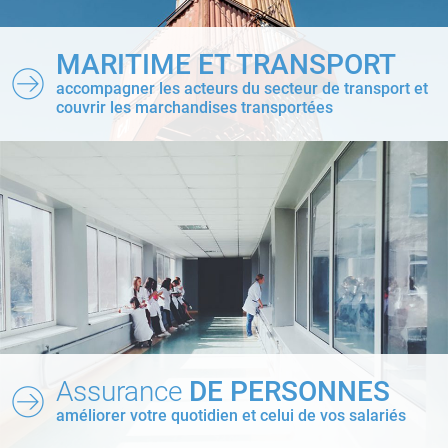
MARITIME ET TRANSPORT
accompagner les acteurs du secteur de transport et
couvrir les marchandises transportées
Assurance
DE PERSONNES
améliorer votre quotidien et celui de vos salariés